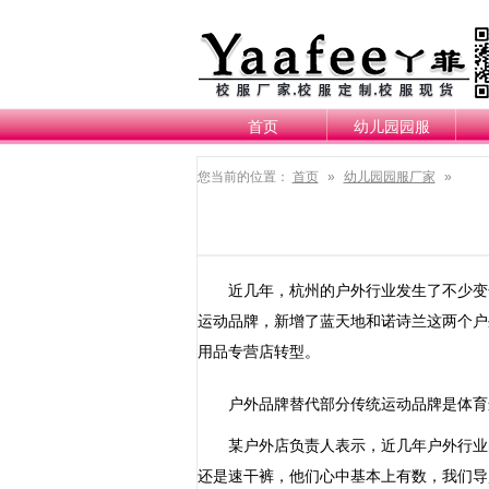
首页
幼儿园园服
您当前的位置：
首页
»
幼儿园园服厂家
»
近几年，杭州的户外行业发生了不少变化。
运动品牌，新增了蓝天地和诺诗兰这两个户
用品专营店转型。
户外品牌替代部分传统运动品牌是体育运
某户外店负责人表示，近几年户外行业的
还是速干裤，他们心中基本上有数，我们导