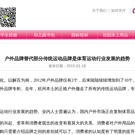
关于我们
|
如何支付
学生校服
幼儿园书包
园标校标
校园床上用品
户外品牌替代部分传统运动品牌是体育运动行业发展的趋势
发布日期：2015-01-18
以解百为例，2012年户外品牌仅有2个，后来陆陆续续增加到了10个
外品牌专柜。去年，杭州本土的正格户外撤走了所有的传统运动品牌，专
动行业发展的趋势。业内人士普遍认为，国内户外市场正在复制体育品
兴起、变革和消费者观念的改变有着莫大的关系。消费者对户外用品的
购只需要介绍品牌之间的差别就可以了。消费者的认知度有了明显的提升