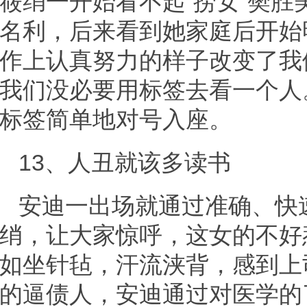
筱绡一开始看不起“捞女”樊
名利，后来看到她家庭后开始
作上认真努力的样子改变了我
我们没必要用标签去看一个人
标签简单地对号入座。
13、人丑就该多读书
安迪一出场就通过准确、快
绡，让大家惊呼，这女的不好
如坐针毡，汗流浃背，感到上
的逼债人，安迪通过对医学的