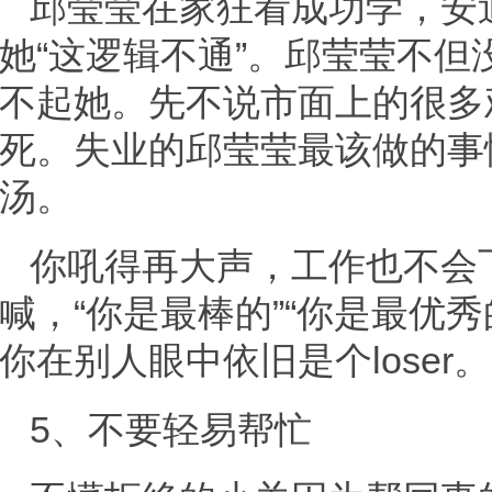
邱莹莹在家狂看成功学，安
她“这逻辑不通”。邱莹莹不
不起她。先不说市面上的很多
死。失业的邱莹莹最该做的事
汤。
你吼得再大声，工作也不会
喊，“你是最棒的”“你是最优
你在别人眼中依旧是个loser。
5、不要轻易帮忙