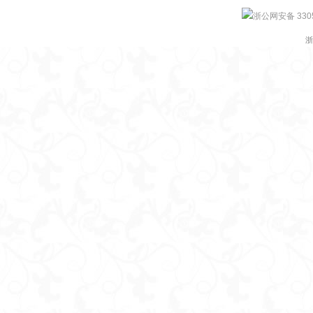
浙公网安备 3305
浙