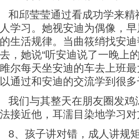
和邱莹莹通过看成功学来精
人学习。她视安迪为偶像，早
的生活规律。当曲筱绡找安迪
去，她说“听安迪说了一晚上
雎尔每天坐安迪的车去上班最
以通过和安迪的交流学到很多
我们与其整天在朋友圈发鸡
法接近他，耳濡目染地学习对
8、孩子讲对错，成人讲规