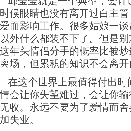
邱莹莹就是一个典型，会计
时候眼睛也没有离开过白主管
爱而影响工作。很多姑娘一谈
以外什么都装不下了。但是别
这年头情侣分手的概率比被炒
离场，但累积的知识不会离开
在这个世界上最值得付出时
情会让你失望难过，会让你输
无收。永远不要为了爱情而舍
加失业。