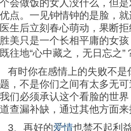
个会做饭的女人没什么，但是
优点。一见钟情钟的是脸，就
医生后立刻春心萌动，果断拒
胜美只是一个长相平庸的女孩
既往地“心中藏之，无日忘之”
有时你在感情上的失败不是
题，不是你们之间有太多无可
我们必须承认这个看脸的世界
道查漏补缺，通过其他方面来
3、再好的
爱情
也禁不起利