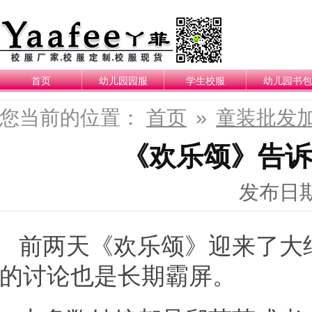
首页
幼儿园园服
学生校服
幼儿园书包
您当前的位置：
首页
»
童装批发
《欢乐颂》告诉
发布日期：
前两天《欢乐颂》迎来了大
的讨论也是长期霸屏。