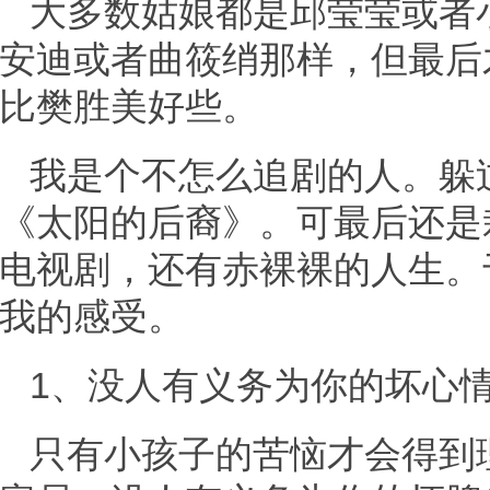
大多数姑娘都是邱莹莹或者
安迪或者曲筱绡那样，但最后
比樊胜美好些。
我是个不怎么追剧的人。躲
《太阳的后裔》。可最后还是
电视剧，还有赤裸裸的人生。
我的感受。
1、没人有义务为你的坏心
只有小孩子的苦恼才会得到