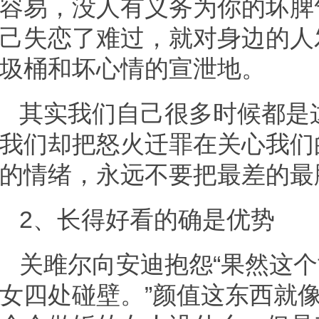
容易，没人有义务为你的坏脾
己失恋了难过，就对身边的人
圾桶和坏心情的宣泄地。
其实我们自己很多时候都是
我们却把怒火迁罪在关心我们
的情绪，永远不要把最差的最
2、长得好看的确是优势
关雎尔向安迪抱怨“果然这
女四处碰壁。”颜值这东西就