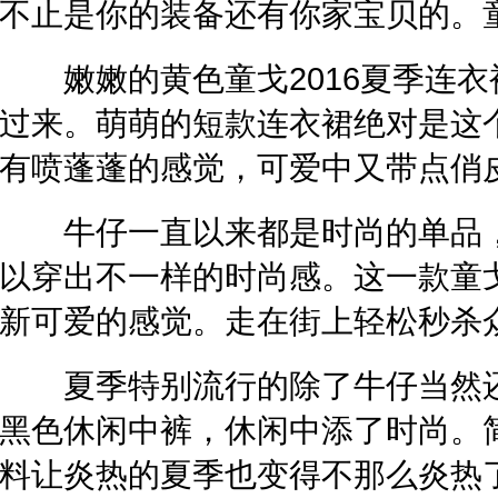
不止是你的装备还有你家宝贝的。
嫩嫩的黄色童戈2016夏季连衣
过来。萌萌的短款连衣裙绝对是这
有喷蓬蓬的感觉，可爱中又带点俏
牛仔一直以来都是时尚的单品，
以穿出不一样的时尚感。这一款童
新可爱的感觉。走在街上轻松秒杀
夏季特别流行的除了牛仔当然还
黑色休闲中裤，休闲中添了时尚。
料让炎热的夏季也变得不那么炎热