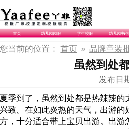
首页
幼儿园园服
学生校服
幼儿园书包
您当前的位置：
首页
»
品牌童装
虽然到处
发布日期：
夏季到了，虽然到处都是热辣辣的
兴致。在如此炎热的天气，出游的
方，十分适合带上宝贝出游。出游