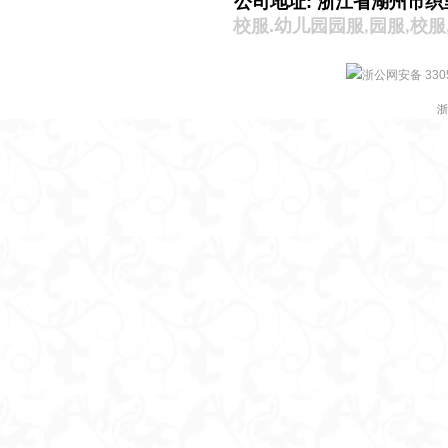
公司地址: 浙江省湖州市织
校服.
幼儿园园服
园服
校服
,
,
浙公网安备 3305
浙