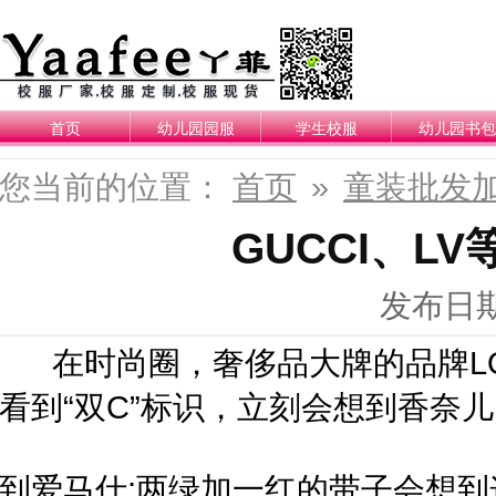
首页
幼儿园园服
学生校服
幼儿园书包
您当前的位置：
首页
»
童装批发
GUCCI、L
发布日期：
在时尚圈，奢侈品大牌的品牌LO
看到“双C”标识，立刻会想到香奈儿
到爱马仕;两绿加一红的带子会想到