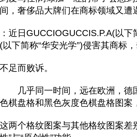
间，奢侈品大牌们在商标领域又遭
：近日GUCCIOGUCCIS.P.A
(以下简称“华安光学”)侵害其商标
不足而败诉。
几乎同一时间，远在欧洲，德国
色棋盘格和黑色灰度色棋盘格图案
这两个格纹图案与其他格纹图案差