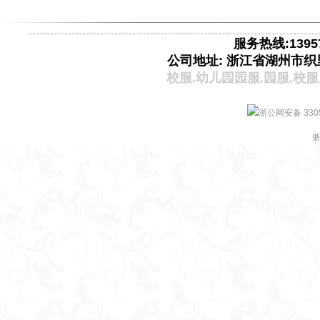
服务热线:13957
公司地址: 浙江省湖州市织
校服.
幼儿园园服
园服
校服
,
,
浙公网安备 3305
浙