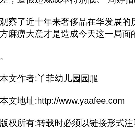
观察了近十年来奢侈品在华发展的
方麻痹大意才是造成今天这一局面
。
本文作者:丫菲幼儿园园服
本文地址:http://www.yaafee.com
版权所有:转载时必须以链接形式