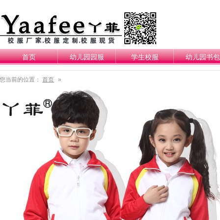
首页
幼儿园园服
学生校服
幼儿园书包
您当前的位置：
首页
»