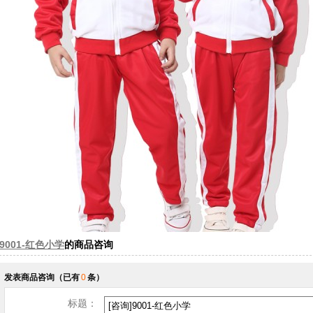
9001-红色小学
的商品咨询
发表商品咨询
（已有
0
条）
标题：